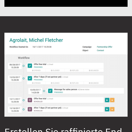
Erstellen Sie raffinierte End-