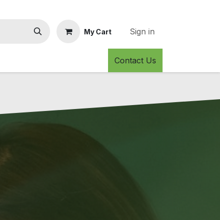
Sign in
My Cart
Contact Us