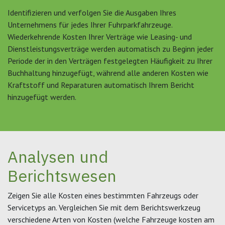
Identifizieren und verfolgen Sie die Ausgaben Ihres
Unternehmens für jedes Ihrer Fuhrparkfahrzeuge.
Wiederkehrende Kosten Ihrer Verträge wie Leasing- und
Dienstleistungsverträge werden automatisch zu Beginn jeder
Periode der in den Verträgen festgelegten Häufigkeit zu Ihrer
Buchhaltung hinzugefügt, während alle anderen Kosten wie
Kraftstoff und Reparaturen automatisch Ihrem Bericht
hinzugefügt werden.
Analysen und
Berichtswesen
Zeigen Sie alle Kosten eines bestimmten Fahrzeugs oder
Servicetyps an. Vergleichen Sie mit dem Berichtswerkzeug
verschiedene Arten von Kosten (welche Fahrzeuge kosten am