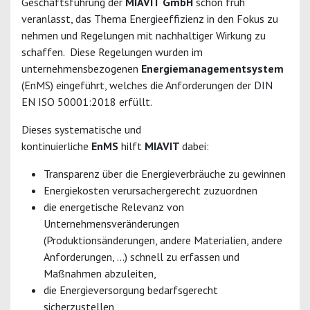
Geschäftsführung der
MIAVIT GmbH
schon früh
veranlasst, das Thema Energieeffizienz in den Fokus zu
nehmen und Regelungen mit nachhaltiger Wirkung zu
schaffen. Diese Regelungen wurden im
unternehmensbezogenen
Energiemanagementsystem
(EnMS) eingeführt, welches die Anforderungen der DIN
EN ISO 50001:2018 erfüllt.
Dieses systematische und
kontinuierliche
EnMS
hilft
MIAVIT
dabei:
Transparenz über die Energieverbräuche zu gewinnen
Energiekosten verursachergerecht zuzuordnen
die energetische Relevanz von
Unternehmensveränderungen
(Produktionsänderungen, andere Materialien, andere
Anforderungen, …) schnell zu erfassen und
Maßnahmen abzuleiten,
die Energieversorgung bedarfsgerecht
sicherzustellen