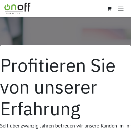
Zum Inhalt springen
Profitieren Sie
von unserer
Erfahrung
Seit über zwanzig Jahren betreuen wir unsere Kunden im In-