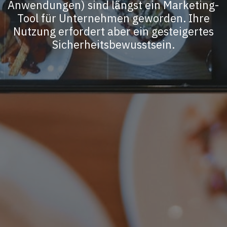
Anwendungen) sind längst ein Marketing-
Tool für Unternehmen geworden. Ihre
Nutzung erfordert aber ein gesteigertes
Sicherheitsbewusstsein.