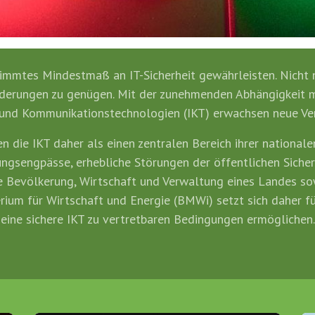
immtes Mindestmaß an IT-Sicherheit gewährleisten. Nicht n
rderungen zu genügen. Mit der zunehmenden Abhängigkeit 
 und Kommunikationstechnologien (IKT) erwachsen neue Verl
die IKT daher als einen zentralen Bereich ihrer nationalen
ungsengpässe, erhebliche Störungen der öffentlichen Siche
ie Bevölkerung, Wirtschaft und Verwaltung eines Landes so
rium für Wirtschaft und Energie (BMWi) setzt sich daher f
eine sichere IKT zu vertretbaren Bedingungen ermöglichen.