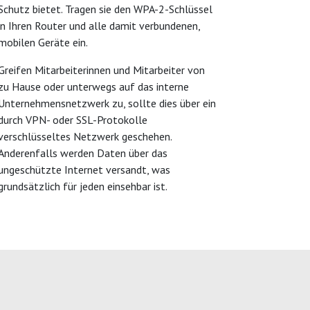
Schutz bietet. Tragen sie den WPA-2-Schlüssel
in Ihren Router und alle damit verbundenen,
mobilen Geräte ein.
Greifen Mitarbeiterinnen und Mitarbeiter von
zu Hause oder unterwegs auf das interne
Unternehmensnetzwerk zu, sollte dies über ein
durch VPN- oder SSL-Protokolle
verschlüsseltes Netzwerk geschehen.
Anderenfalls werden Daten über das
ungeschützte Internet versandt, was
grundsätzlich für jeden einsehbar ist.