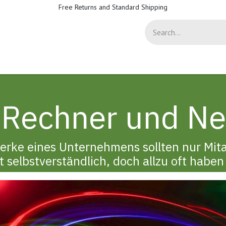
Free Returns and Standard Shipping
-Sicherheit
Support
Help
 Rechner und N
rke eines Unternehmens sollten nur Mita
 selbstverständlich, doch allzu oft haben 