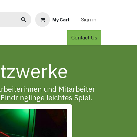
Sign in
My Cart
Contact Us
etzwerke
rbeiterinnen und Mitarbeiter
Eindringlinge leichtes Spiel.