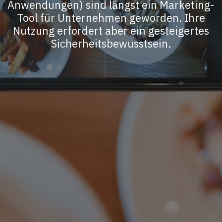
Anwendungen) sind längst ein Marketing-
Tool für Unternehmen geworden. Ihre
Nutzung erfordert aber ein gesteigertes
Sicherheitsbewusstsein.