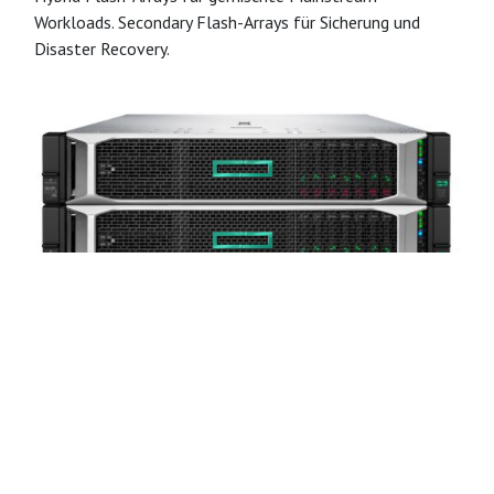
Workloads. Secondary Flash-Arrays für Sicherung und
Disaster Recovery.
HPE Nimble Storage dHCI