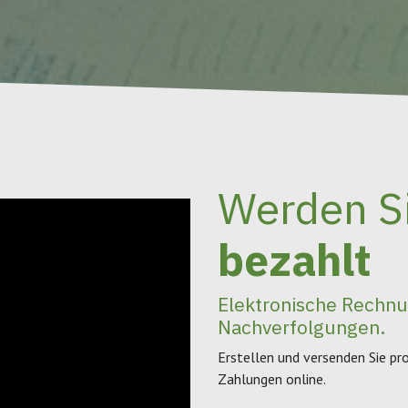
Werden S
bezahlt
Elektronische Rechnu
Nachverfolgungen.
Erstellen und versenden Sie p
Zahlungen online.