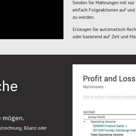
Senden Sie Mahnungen mit nur w
einfach Folgeaktionen auf und 
zu werden.
Erzeugen Sie automatisch Rec
oder basierend auf Zeit und Mat
che
ie mögen.
strechnung, Bilanz oder