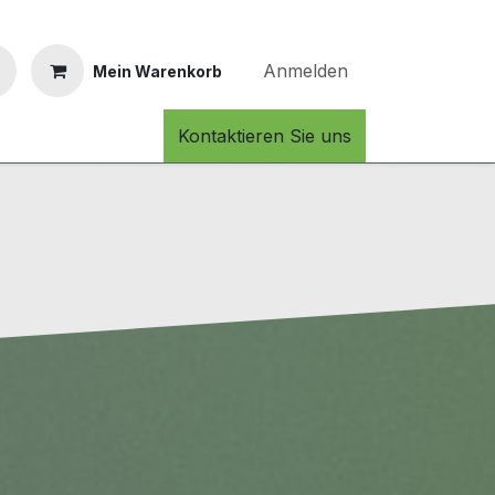
Anmelden
Mein Warenkorb
Kontaktieren Sie uns