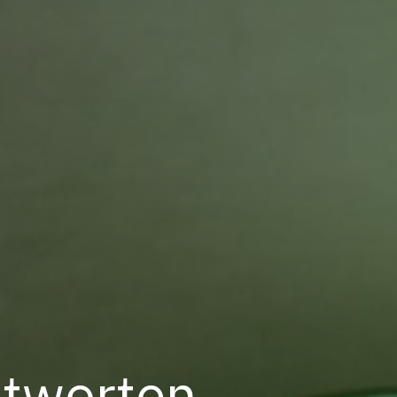
ntworten