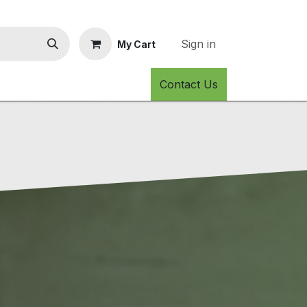
Sign in
My Cart
Contact Us