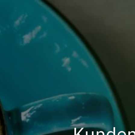
Kundenf