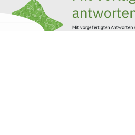
antworte
Mit vorgefertigten Antworten s
Verbringen Sie weniger Zeit mi
Vorlagen verwenden. Passen Sie
Abkürzungen hinzu, wie Sie mö