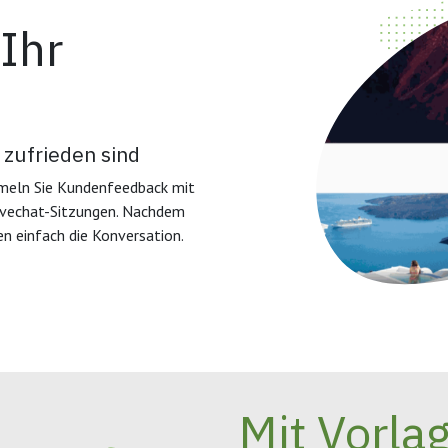
Ihr
 zufrieden sind
ammeln Sie Kundenfeedback mit
ivechat-Sitzungen. Nachdem
n einfach die Konversation.
Mit Vorla