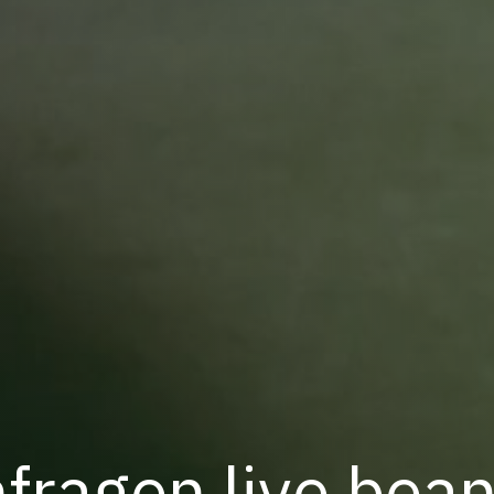
ragen live bea