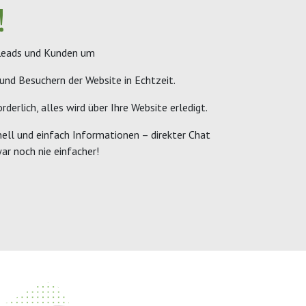
!
 Leads und Kunden um
und Besuchern der Website in Echtzeit.
rderlich, alles wird über Ihre Website erledigt.
nell und einfach Informationen – direkter Chat
ar noch nie einfacher!