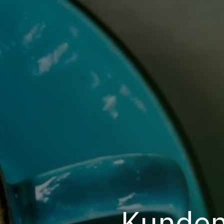
Kundenf