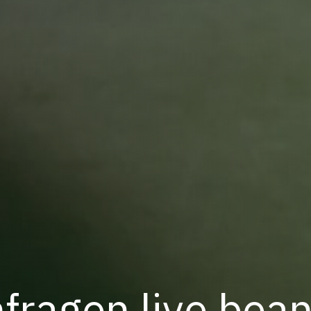
ragen live bea