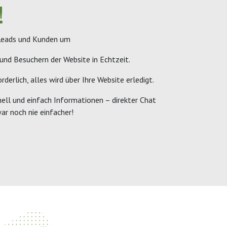
!
 Leads und Kunden um
und Besuchern der Website in Echtzeit.
rderlich, alles wird über Ihre Website erledigt.
nell und einfach Informationen – direkter Chat
ar noch nie einfacher!