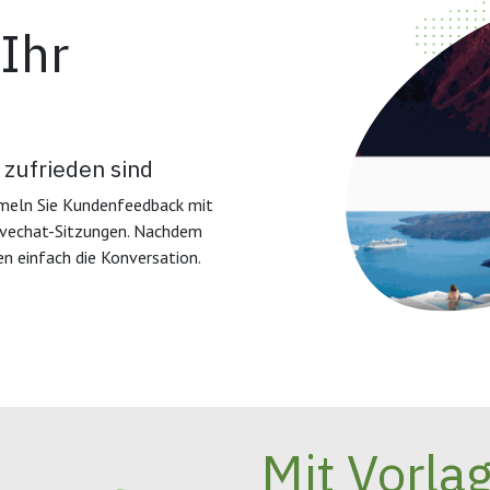
Ihr
 zufrieden sind
ammeln Sie Kundenfeedback mit
ivechat-Sitzungen. Nachdem
n einfach die Konversation.
Mit Vorla