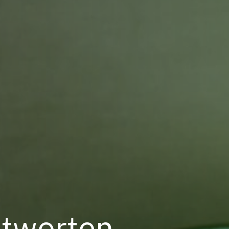
ntworten