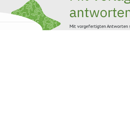
antworte
Mit vorgefertigten Antworten s
Verbringen Sie weniger Zeit mi
Vorlagen verwenden. Passen Sie
Abkürzungen hinzu, wie Sie mö